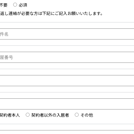
不要
必須
り返し連絡が必要な方は下記にご記入お願いいたします。
契約者本人
契約者以外の入居者
その他