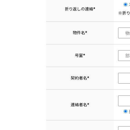
折り返しの連絡*
※折
物件名*
号室*
契約者名*
連絡者名*