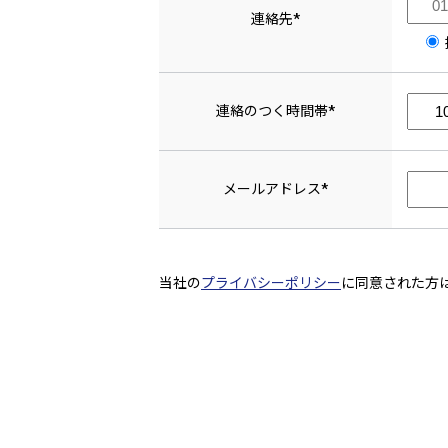
連絡先*
連絡のつく時間帯*
メールアドレス*
当社の
プライバシーポリシー
に同意された方