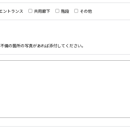
エントランス
共用廊下
階段
その他
掃不備の箇所の写真があれば添付してください。