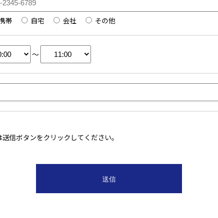
携帯
自宅
会社
その他
～
は送信ボタンをクリックしてください。