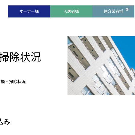
オーナー様
入居者様
仲介業者様
掃除状況
交換・掃除状況
込み