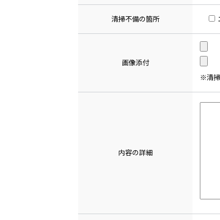
清掃不備の箇所
画像添付
※清
内容の詳細