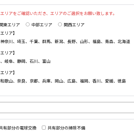
記エリアをご確認いただき、エリアのご選択をお願い致します。
関東エリア
中部エリア
関西エリア
東エリア】
、神奈川、埼玉、千葉、群馬、新潟、長野、山形、福島、青森、北海道
部エリア】
屋、岐阜、静岡、石川、富山
西エリア】
、和歌山、奈良、京都、兵庫、岡山、広島、福岡、香川、愛媛、徳島
共有部分の電球交換
共有部分の掃除不備