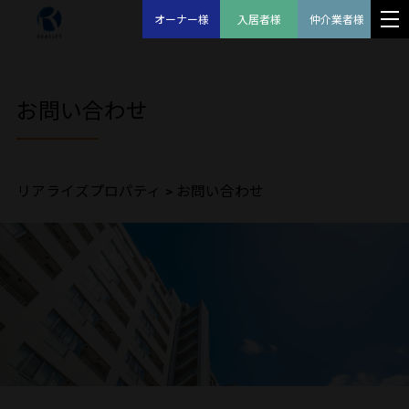
オーナー様
入居者様
仲介業者様
お問い合わせ
リアライズプロパティ
>
お問い合わせ