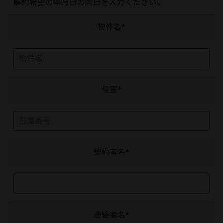
解約希望の年月日の同日を入力ください。
物件名*
号室*
契約者名*
連絡者名*