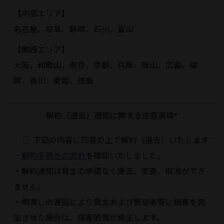
【中部エリア】
名古屋、岐阜、静岡、石川、富山
【関西エリア】
大阪、和歌山、奈良、京都、兵庫、岡山、広島、福
岡、香川、愛媛、徳島
解約（退去）通知に関する注意事項*
下記の内容に同意の上で解約（退去）いたします
・
解約手続きの流れ
を確認いたしました。
・解約通知は貸主の承諾なく撤去、変更、取消ができ
ません。
・明渡しの遅延により貸主および管理者等に損害を発
生させた場合は、損害賠償が発生します。