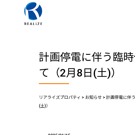
計画停電に伴う臨時
て（2月8日(土)）
リアライズプロパティ
>
お知らせ
>
計画停電に伴う
(土)）