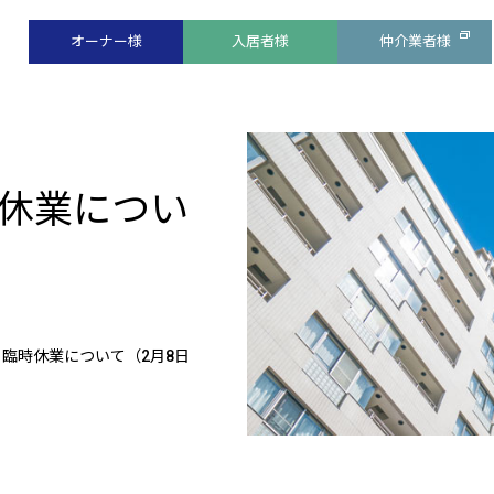
オーナー様
入居者様
仲介業者様
休業につい
臨時休業について（2月8日