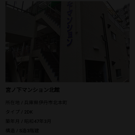
宮ノ下マンション北館
所在地 / 兵庫県伊丹市北本町
タイプ / 2DK
築年月 / 昭和47年3月
構造 / S造3階建