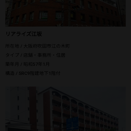
リアライズ江坂
所在地 / 大阪府吹田市江の木町
タイプ / 店舖・事務所・住居
築年月 / 昭和57年1月
構造 / SRC9階建地下1階付