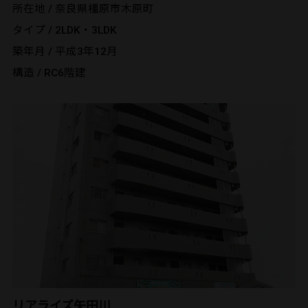
所在地 / 奈良県橿原市木原町
タイプ / 2LDK・3LDK
築年月 / 平成3年12月
構造 / RC6階建
リアライズ矢田川