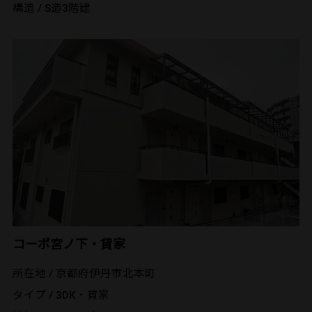
構造 / S造3階建
コーポ宮ノ下・貸家
所在地 / 京都府伊丹市北本町
タイプ / 3DK・貸家