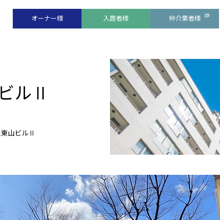
オーナー様
入居者様
仲介業者様
ビルⅡ
屋東山ビルⅡ