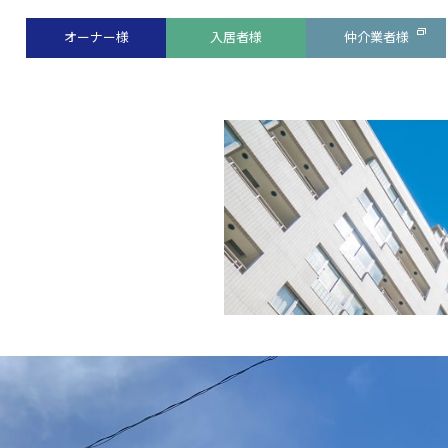
オーナー様
入居者様
仲介業者様