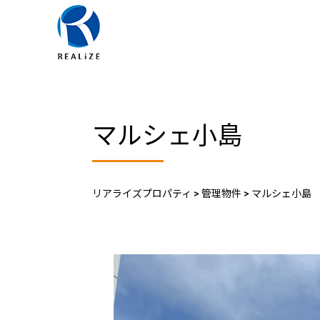
マルシェ小島
リアライズプロパティ
>
管理物件
>
マルシェ小島