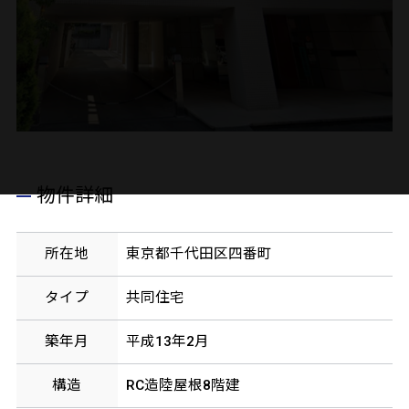
物件詳細
所在地
東京都千代田区四番町
タイプ
共同住宅
築年月
平成13年2月
構造
RC造陸屋根8階建